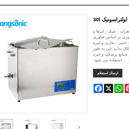
اولتراسونیک 30l
یشگاه ، جواهرات ، عینک ، لنزها و
وری بر اساس فناوری
رفته Full Bridge Phase Shift و مجهز به صفحه نمایش LCD ، تایمر ، بخاری و غیره
ل ندارد. این به طور
 صنایع پزشکی و غیره
استفاده می شود.
ارسال استعلام
Facebook
WhatsApp
X
Pinter