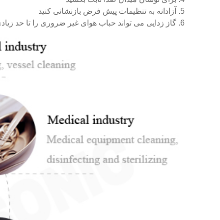
5. آزادانه به تنظیمات پیش فرض بازنشانی کنید
6. گاز زدایی می تواند حباب هوای غیر ضروری را تا حد زیادی از بین ببرد و اثر تمیز کردن بهتری داشته باشد