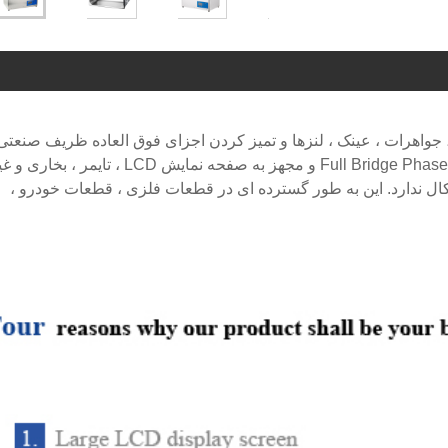
تفاده در آزمایشگاه ، جواهرات ، عینک ، لنزها و تمیز کردن اجزای فوق العاده ظریف صنعتی
مناسب است. این فناوری بر اساس فناوری پیشرفته Full Bridge Phase Shift و مجهز به صفحه نمایش LCD ، تایمر
ال ندارد. این به طور گسترده ای در قطعات فلزی ، قطعات خودرو ،