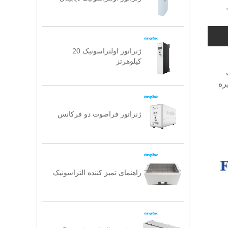
ژنراتور اولتراسونیک 20
کیلوهرتز
 ، بخاری و غیره
ژنراتور فراصوت دو فرکانس
راهنمای تمیز کننده التراسونیک