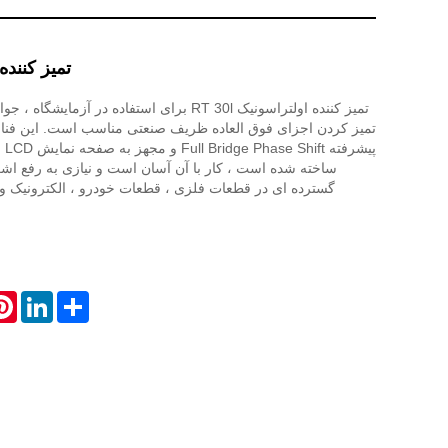
تمیز کننده 
تمیز کننده اولتراسونیک RT 30l برای استفاده در آزما
تمیز کردن اجزای فوق العاده ظریف صنعتی مناسب است. این فنا
پیش
ساخته شده است ، کار با آن آسان است و نیازی به رفع اشکا
گسترده ای در قطعات فلزی ، قطعات خودرو ، الکترونیک و
est
LinkedIn
Share