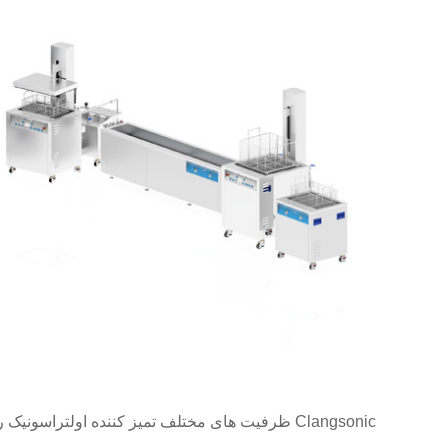
Clangsonic ظرفیت های مختلف تمیز کننده اولتراسونیک را فراهم می کند. لطفا برای اندازه مخزن سفارشی با ما تماس بگیرید