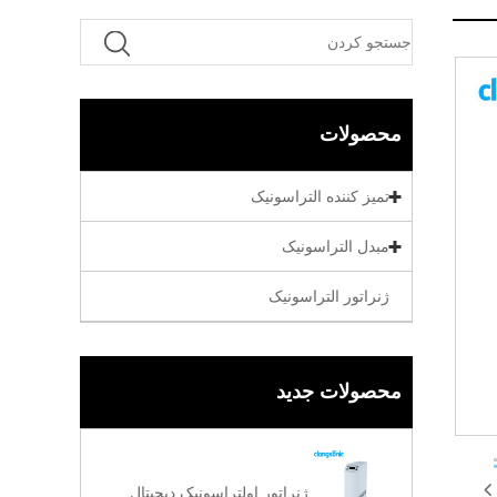
محصولات
تمیز کننده التراسونیک
مبدل التراسونیک
ژنراتور التراسونیک
محصولات جدید
ژنراتور اولتراسونیک دیجیتال