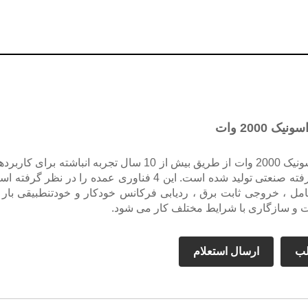
ک 2000 وات
ژنراتور اولتراسونیک 2000 وات از طریق بیش از 10 سال تجربه انباشته برای کار
تمیزکاری پیشرفته صنعتی تولید شده است. این 4 فناوری عمده را در نظر گرفت
امل ، خروجی ثابت برق ، ردیابی فرکانس خودکار و خودتنطبیقی ​​بار 
ات و سازگاری با شرایط مختلف کار می شود.
لب
ارسال استعلام