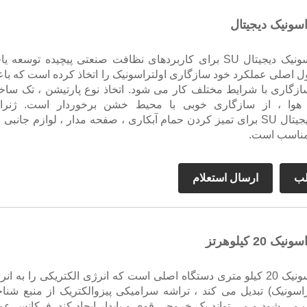
اسونیک دیجیتال
ژنراتور اولتراسونیک دیجیتال SU برای کاربردهای نظافت صنعتی پیچیده توسعه ی
ل اصلی عملکرد خود سازگاری اولتراسونیک را اتخاذ کرده است که با
سازگاری با شرایط مختلف کار می شود. اتخاذ نوع پارتیشن ، تک ساخت
هوا ، از سازگاری خوبی با محیط خشن برخوردار است. ژنرات
اولت
 مناسب است.
لب
ارسال استعلام
 20 کیلوهرتز
ژنراتور اولتراسونیک 20 کیلو متری دستگاه اصلی است که انرژی الکتریکی را به ان
راسونیک) تبدیل می کند ، تراشه سرامیکی پیزوالکتریک از منبع شناخ
 می شود و می تواند یک خروجی قوی و پایدار ایجاد کند. فرکانس عمد