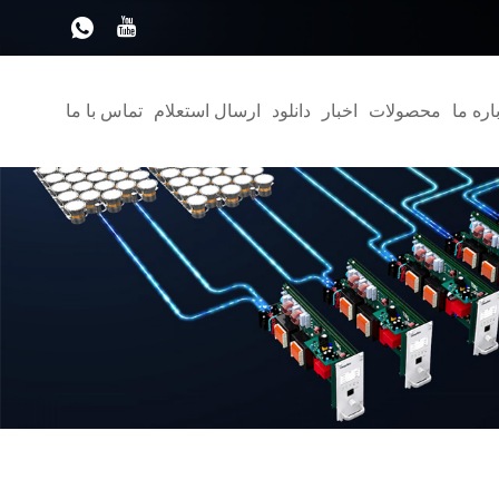
اره ما
محصولات
اخبار
دانلود
ارسال استعلام
تماس با ما