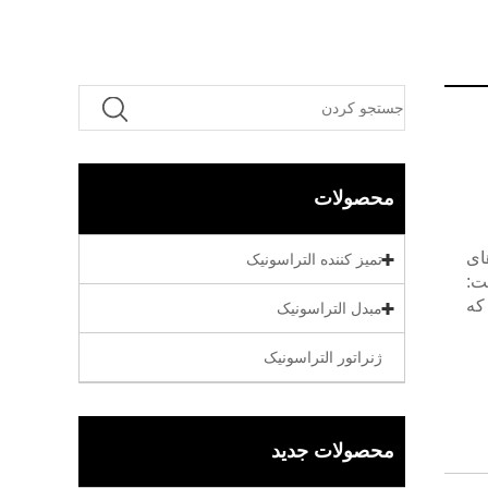
محصولات
بردهای
تمیز کننده التراسونیک
ه است:
که
مبدل التراسونیک
ژنراتور التراسونیک
محصولات جدید