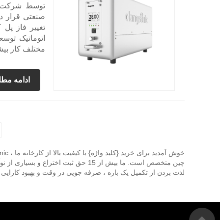
تغییر فاز پل 
اتوماتیک توسع
مختلف کار بیشت
ادامه مط
چین متخصص است. ما بیش از 15 حق ثب
لذت بردن از تکمیل یک باره ، صرفه جویی در وقت و بهبود کارایی ر