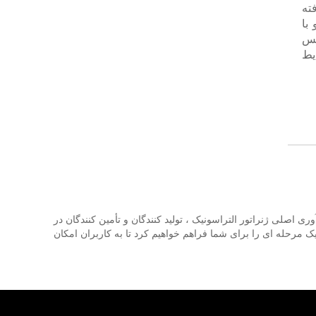
فته
ی جدید و با
نس
یط
که در زمینه تحقیق و توسعه از فن آوری اصلی ژنراتور التراسونیک ، تولید کنندگان و تأمین کنندگان در
 راه حل یک مرحله ای را برای شما فراهم خواهیم کرد تا به کاربران امکان