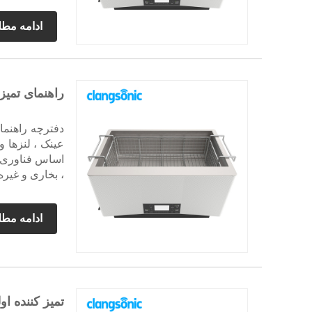
ادامه مط
راهنمای تمیز 
عینک ، لنزها 
، بخاری و غیره
ادامه مط
تمیز کننده اولت