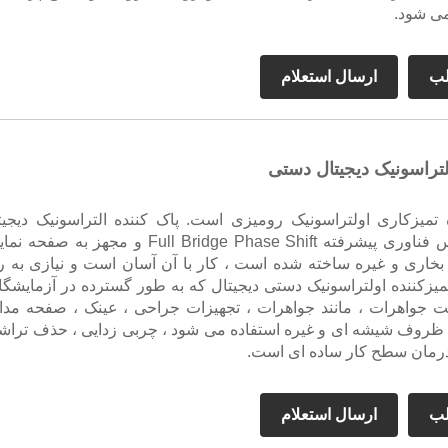
می شود.
لب
ارسال استعلام
ولتراسونیک دیجیتال دستی
گاه تمیزکاری اولتراسونیک رومیزی است. پاک کننده التراسونیک دیجیت
دستی بر اساس فناوری پیشرفته Full Bridge Phase Shift و مجهز به صف
مر ، بخاری و غیره ساخته شده است ، کار با آن آسان است و نیازی به ر
میزکننده اولتراسونیک دستی دیجیتال که به طور گسترده در آزمایشگاه
جواهرات ، مانند جواهرات ، تجهیزات جراحی ، عینک ، صفحه مدار
 ظروف شیشه ای و غیره استفاده می شود ، چربی زدایی ، حذف تراشه
رمان سطح کار ساده ای است.
لب
ارسال استعلام