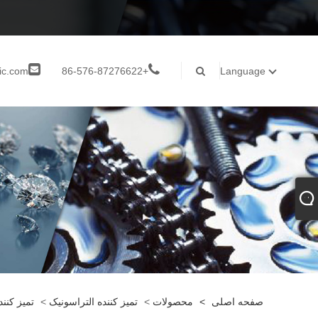
ic.com
+86-576-87276622
Language
صفحه اصلی
>
محصولات
>
تمیز کننده التراسونیک
>
تمیز کنن