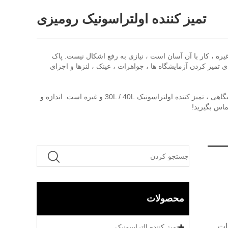
تمیز کننده اولتراسونیک رومیزی
 پیشرفته تغییر فاز کامل پل ساخته شده است ، مجهز به صفحه نمایش LCD ، تایمر ، بخاری و غیره ، کار با آن آسان است ، نیازی به رفع اشکال نیست. پاک
تمیز کردن آزمایشگاه ها ، جواهرات ، عینک ، لنزها و اجزای
تمیزکننده اولتراسونیک رومیزی شامل تمیزکننده اولتراسونیک بیمارستانی ، تمیزکننده اولتراسونیک دیجیتال دستی ، تمیز کننده اولتراسونیک آزمایشگاهی ، تمیز کننده اولتراسونیک 30L / 40L و غیره است. اندازه و
ماس بگیرید!
محصولات
واهرات
تمیز کننده التراسونیک