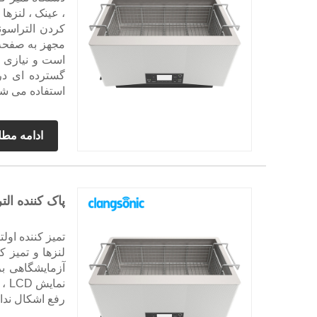
، عینک ، لنزه
است و نیازی ب
گسترده ای در
استفاده می ش
ادامه مط
پاک کننده ال
لنزها و تمیز 
نما
رفع اشکال ندا