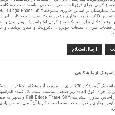
ا و تمیز کردن اجزای فوق العاده ظریف صنعتی مناسب است. دستگاه تم
مجهز به صفحه نمایش LCD ، تایمر ، بخاری و غیره ساخته شده است ، کار با آن 
ه رفع اشکال ندارد. دستگاه تمیز کردن اولتراسونیک بیمارستان به ط
 قطعات فلزی ، قطعات خودرو ، الکترونیک و صنایع پزشکی و غی
ود
لب
ارسال استعلام
تراسونیک آزمایشگاهی
تمیز کننده اولتراسونیک آزمایشگاه R30 برای استفاده در آزمایشگاه ، جواهرات ، ع
کردن اجزای فوق العاده ریز صنعتی مناسب است. پاک کننده التراسون
آزمایشگاهی بر اساس فناوری پیشرفته Full Bridge Phase Shift و م
یش LCD ، تایمر ، بخاری و غیره ساخته شده است ، کار با آن آسان است و نیازی
رد