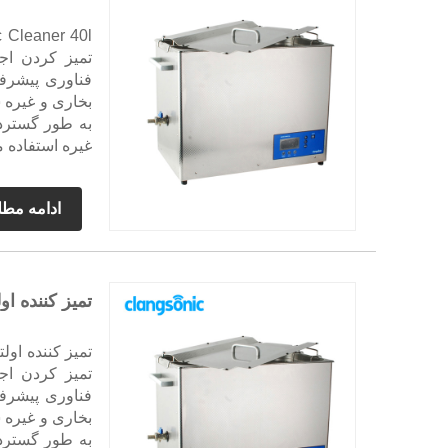
تمیز کردن اج
بخاری و غیره س
به طور گسترد
غیره استفاده 
ادامه مط
تمیز کننده اولت
تمیز کردن اج
بخاری و غیره س
به طور گسترد