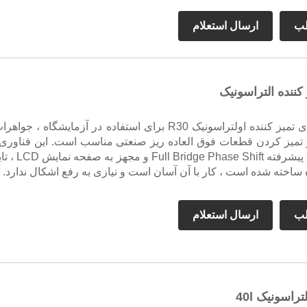
لب
ارسال استعلام
کننده التراسونیک
دفترچه راهنمای تمیز کننده اولتراسونیک R30 برای استفاده در آزمایشگاه ، جواه
و تمیز کردن قطعات فوق العاده ریز صنعتی مناسب است. این فناوری 
اساس فناوری پیشرفته ull Bridge Phase Shift
 ساخته شده است ، کار با آن آسان است و نیازی به رفع اشکال ندارد.
لب
ارسال استعلام
راسونیک 40l