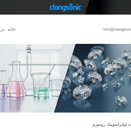
خانه
درب
info@clangson
ده اولتراسونیک رومیزی