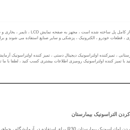
تمیز کننده اولتراسونیک رومیزی بر اساس فناوری
، قطعات خودرو ، الکترونیک ، پزشکی و سایر صنایع استفاده می شوند و برای 
 با تمیز کننده اولتراسونیک رومیزی اطلاعات بیشتری کسب کنید ، لطفا با ما ت
کردن التراسونیک بیمارستان
دستگاه تمیز کردن اولتراسونیک بیمارستان R30 برای استفاده در آزمایشگاه ، ج