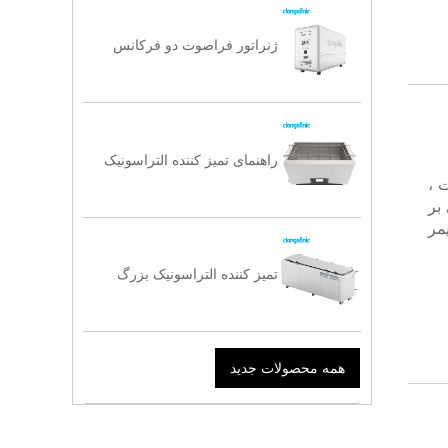
ژنراتور فراصوت دو فرکانس
راهنمای تمیز کننده التراسونیک
رات ،
بر
F و مجهز به صفحه نمایش LCD ، تایمر
تمیز کننده التراسونیک بزرگ
همه محصولات جدید