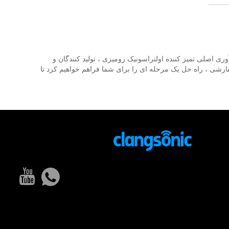
ه در زمینه تحقیق و توسعه از فن آوری اصلی تمیز کننده اولتراسونیک رومیزی ، تولید کنندگان و
ه ایم. ما خدمات سفارشی ، راه حل یک مرحله ای را برای شما فراهم خواهیم کرد تا