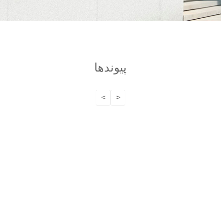
پیوندها
>
<