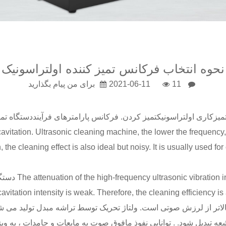
نحوه انتخاب فرکانس تمیز کننده اولتراسونیک
11
2021-06-11
برای من پیام بگذارید
میزکاری اولتراسونیک
تمیز کردن. فرکانس پارامترهای فرآیند
دستگاه تم
ولتراسونیک ltrasonic cleaning machine, the lower the frequency, the stronger the
, the cleaning effect is also ideal but noisy. It is usually used for
vitation intensity is weak. Therefore, the cleaning efficiency is 
ر از لرزش صوتی است. ولتاژ تحریک توسط تراشه مبدل تولید می شود. 
تبدیل شود. . توانایی نفوذ مافوق صوت به مایعات و جامدات ، به ویژه