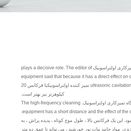
یزکاری اولتراسونیک
plays a decisive role. The editor of
equipment said that because it has a direct effect on cavitation. U
ultrasonic cavitation
تمیز کننده اولتراسونیک
با فرکانس 20
کیلوهرتز نیز بهتر است.
The attenuation of the high-frequency ultrasonic vibration in the cleaning fluid will also affect the price of the دستگاه تمیزکاری اولتراسونیک. The high-frequency cleaning
equipment has a short distance and the effect of the ca
این یک فرکانس بالا ، طول موج کوتاه ، پدیده پراش ، به
 در مواد جامد مات نور خورشید ، می تواند تا عمق ده متر