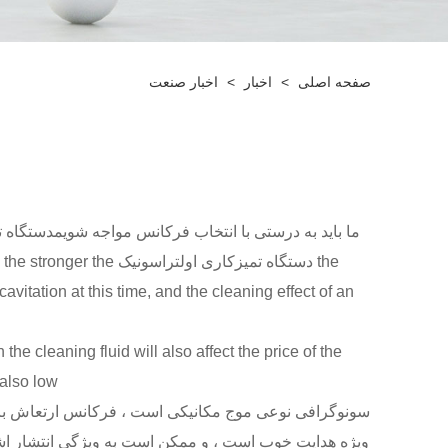
صفحه اصلی
>
اخبار
>
اخبار صنعت
ما باید به درستی با انتخاب فرکانس مواجه شویم
دستگاه ت
the دستگاه تمیزکاری ا
 cavitation at this time, and the cleaning effect of an
also low.
سونوگرافی نوعی موج مکانیکی است ، فرکانس ارتعاش بالات
ویژه هدایت خوب است ، و ممکن است به ویژگی انتشار اشعه 