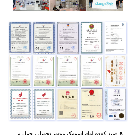
6. تمیز کننده اولتراسونیک موتور تحویل ، حمل و