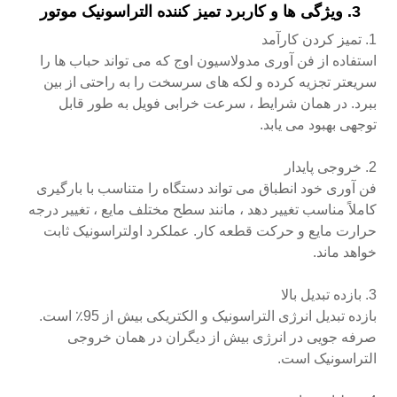
3. ویژگی ها و کاربرد تمیز کننده التراسونیک موتور
1. تمیز کردن کارآمد
استفاده از فن آوری مدولاسیون اوج که می تواند حباب ها را
سریعتر تجزیه کرده و لکه های سرسخت را به راحتی از بین
ببرد. در همان شرایط ، سرعت خرابی فویل به طور قابل
توجهی بهبود می یابد.
2. خروجی پایدار
فن آوری خود انطباق می تواند دستگاه را متناسب با بارگیری
کاملاً مناسب تغییر دهد ، مانند سطح مختلف مایع ، تغییر درجه
حرارت مایع و حرکت قطعه کار. عملکرد اولتراسونیک ثابت
خواهد ماند.
3. بازده تبدیل بالا
بازده تبدیل انرژی التراسونیک و الکتریکی بیش از 95٪ است.
صرفه جویی در انرژی بیش از دیگران در همان خروجی
التراسونیک است.