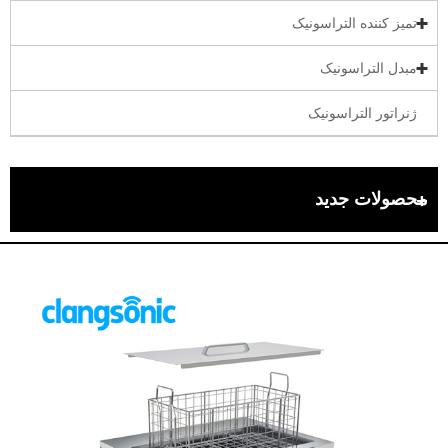
تمیز کننده التراسونیک
مبدل التراسونیک
ژنراتور التراسونیک
محصولات جدید