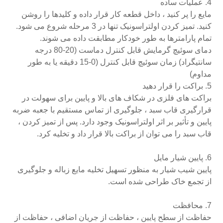
4. عملیات ساده
مایع را پر کنید ، داخل قطعه کار قرار داده و کلیدها را روشن
کنید. تمیز کردن اولتراسونیک تنها در 3 مرحله شروع می شود.
تمام پارامترها به طور خودکار مطابقت داده می شوند.
دمای سوئیچ گرمایش قابل کنترل دماست (20-80 درجه
سانتیگراد) زمان سوئیچ قابل کنترل (0-15 دقیقه یا به طور
مداوم)
5. براکت را قرار دهید
براکت های فلزی در شکاف های بالا و پایین برای سهولت در
قرارگیری قاب سبد ، جلوگیری از تماس مستقیم با جعبه ضربه
پایین و تأثیر بر اثر اولتراسونیک وجود دارد. پس از تمیز کردن ،
قاب سبد را می توان از براکت بالا قرار داد و تخلیه کرد.
6. پایین شیار مایل
پایین شیب شیار به منظور تسهیل تخلیه مایع زباله و جلوگیری
از تجمع خاک طراحی شده است.
7. محافظت
حفاظت از سطح پایین ، حفاظت از جریان اضافی ، حفاظت از