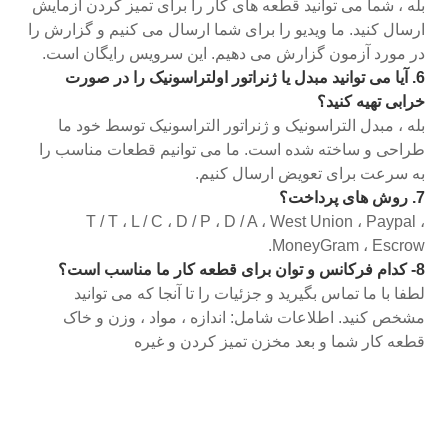
بله ، شما می توانید قطعه های کار را برای تمیز کردن آزمایش
ارسال کنید. ما ویدیو را برای شما ارسال می کنیم و گزارش را
در مورد آزمون گزارش می دهیم. این سرویس رایگان است.
6. آیا می توانید مبدل یا ژنراتور اولتراسونیک را در صورت
خرابی تهیه کنید؟
بله ، مبدل التراسونیک و ژنراتور التراسونیک توسط خود ما
طراحی و ساخته شده است. ما می توانیم قطعات مناسب را
به سرعت برای تعویض ارسال کنیم.
7. روش های پرداخت؟
T / T ، L / C ، D / P ، D / A ، West Union ، Paypal ،
MoneyGram ، Escrow.
8- کدام فرکانس و توان برای قطعه کار ما مناسب است؟
لطفا با ما تماس بگیرید و جزئیات را تا آنجا که می توانید
مشخص کنید. اطلاعات شامل: اندازه ، مواد ، وزن و خاک
قطعه کار شما و بعد مخزن تمیز کردن و غیره