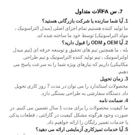
7. س FAالات متداول
1. آیا شما سازنده یا شرکت بازرگانی هستید؟
ما تولید کننده هستیم تمام اجزای اصلی (مبدل التراسونیک ،
مولد التراسونیک) توسط خود ما ساخته شده اند.
2. آیا OEM و ODM را قبول دارید؟
بله ، ما همچنین تیم های تحقیق و توسعه حرفه ای (تیم مبدل
اولتراسونیک ، تیم تولید کننده التراسونیک و تیم طراحی
مکانیکی) داریم که نیازهای ویژه شما را به سرعت پاسخ می
دهیم.
3. زمان تحویل
محصولات استاندارد را می توان در مدت 7 روز کاری تحویل
داد. دستگاه سفارشی به طراحی بستگی دارد.
4. ضمانت نامه
ما کیفیت محصولات را برای مدت 1 سال تضمین می کنیم. در
صورت وجود هرگونه مشکل کیفیت در گارانتی ، قطعات یدکی
یا خدمات تعمیر رایگان را ارائه خواهیم داد.
5. آیا خدمات تمیزکاری آزمایشی ارائه می دهید؟