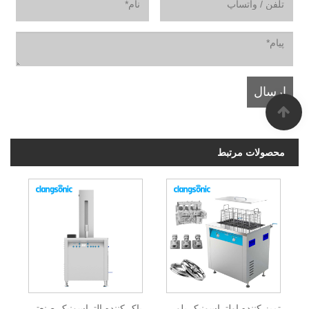
محصولات مرتبط
تمیز کننده اولتراسونیک بلوک موتور
پاک کننده التراسونیک صنعتی