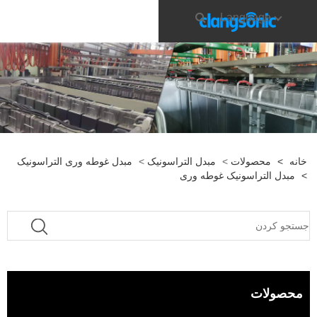
Language
خانه
>
محصولات
>
مبدل التراسونیک
>
مبدل غوطه وری التراسونیک
>
مبدل التراسونیک غوطه وری
محصولات