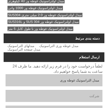
مبدل اولتراسونیک غوطه ور 40 کیلوهرتز
مبدل اولتراسونیک غوطه ور 1000 واتی
مبدل اولتراسونیک غوطه ور 2.0 میلی متری SUS304
مبدل اولتراسونیک غوطه ور SUS 304 و SUS316L
مبدل اولتراسونیک غوطه ور با طول کابل 5 متر
دسته بندی مرتبط
مبدل غوطه وری التراسونیک
مبدلهای التراسونیک
مبدل صفحه التراسونیک
ارسال استعلام
لطفاً درخواست خود را در فرم زیر ارائه دهید. ما ظرف 24
ساعت به شما پاسخ خواهیم داد.