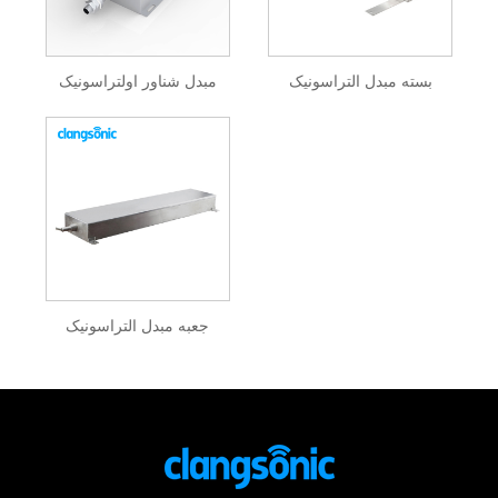
بسته مبدل التراسونیک
مبدل شناور اولتراسونیک
جعبه مبدل التراسونیک