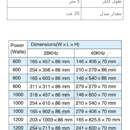
طول کابل
5 متر
مقدار مبدل
20 عدد