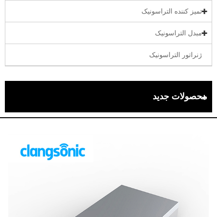
تمیز کننده التراسونیک
مبدل التراسونیک
ژنراتور التراسونیک
محصولات جدید