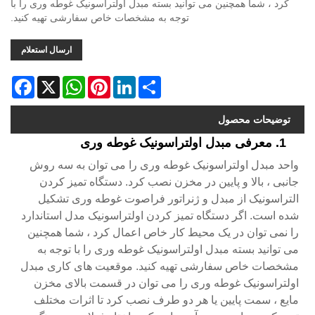
کرد ، شما همچنین می توانید بسته مبدل اولتراسونیک غوطه وری را با
توجه به مشخصات خاص سفارشی تهیه کنید.
ارسال استعلام
acebook
WhatsApp
X
Pinterest
LinkedIn
Share
توضیحات محصول
1. معرفی مبدل اولتراسونیک غوطه وری
واحد مبدل اولتراسونیک غوطه وری را می توان به سه روش
جانبی ، بالا و پایین در مخزن نصب کرد. دستگاه تمیز کردن
التراسونیک از مبدل و ژنراتور فراصوت غوطه وری تشکیل
شده است. اگر دستگاه تمیز کردن اولتراسونیک مدل استاندارد
را نمی توان در یک محیط کار خاص اعمال کرد ، شما همچنین
می توانید بسته مبدل اولتراسونیک غوطه وری را با توجه به
مشخصات خاص سفارشی تهیه کنید. موقعیت های کاری مبدل
اولتراسونیک غوطه وری را می توان در قسمت بالای مخزن
مایع ، سمت پایین یا هر دو طرف نصب کرد تا اثرات مختلف