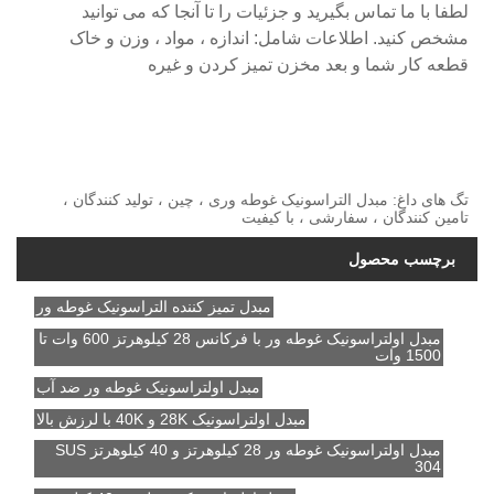
لطفا با ما تماس بگیرید و جزئیات را تا آنجا که می توانید
مشخص کنید. اطلاعات شامل: اندازه ، مواد ، وزن و خاک
قطعه کار شما و بعد مخزن تمیز کردن و غیره
تگ های داغ: مبدل التراسونیک غوطه وری ، چین ، تولید کنندگان ،
تامین کنندگان ، سفارشی ، با کیفیت
برچسب محصول
مبدل تمیز کننده التراسونیک غوطه ور
مبدل اولتراسونیک غوطه ور با فرکانس 28 کیلوهرتز 600 وات تا
1500 وات
مبدل اولتراسونیک غوطه ور ضد آب
مبدل اولتراسونیک 28K و 40K با لرزش بالا
مبدل اولتراسونیک غوطه ور 28 کیلوهرتز و 40 کیلوهرتز SUS
304