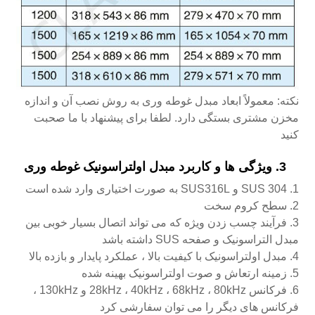
نکته: معمولاً ابعاد مبدل غوطه وری به روش نصب آن و اندازه
مخزن مشتری بستگی دارد. لطفا برای پیشنهاد با ما صحبت
کنید
3. ویژگی ها و کاربرد مبدل اولتراسونیک غوطه وری
1. SUS 304 و SUS316L به صورت اختیاری وارد شده است
2. سطح کروم سخت
3. فرآیند چسب زدن ویژه که می تواند اتصال بسیار خوبی بین
مبدل التراسونیک و صفحه SUS داشته باشد
4. مبدل اولتراسونیک با کیفیت بالا ، عملکرد پایدار و بازده بالا
5. زمینه ارتعاش و صوت اولتراسونیک بهینه شده
6. فرکانس 28kHz ، 40kHz ، 68kHz ، 80kHz و 130kHz ،
فرکانس های دیگر را می توان سفارشی کرد