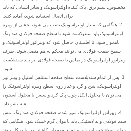
مخصوص، سیم برق، پاک کننده اولتراسونیک و سایر اشیایی که باید
برای اتصال استفاده شوند، آماده کنید.
2. هنگامی که مبدل اولتراسونیک نصب می شود، بخشی از ویبره
اولتراسونیک باید سندبلاست شود تا سطح صفحه فولادی ضد زنگ
ناهموار شود، تا اطمینان حاصل شود که ویبراتور اولتراسونیک و
سطح صفحه فولادی می توانند محکم به هم متصل شوند. طرف
ویبراتور اولتراسونیک در تماس با صفحه فولادی نیز باید سندبلاست
شود.
3. پس از اتمام سندبلاست سطح صفحه استنلس استیل و ویبراتور
اولتراسونیک، شن و گرد و غبار روی سطح ویبره اولتراسونیک را
می توان با محلول الکل چوب پاک کرد و سپس با محلول آسیتون
شستشو داد.
4. ویبراتور اولتراسونیک تمیز شده، صفحه فولادی ضد زنگ، مش
سیم فولادی و پد لاستیکی باید با هوای گرم خشک شود. هنگامی که
دمای سطح همه اجسام به دمای معمولی کاهش می یابد، کار پیوند