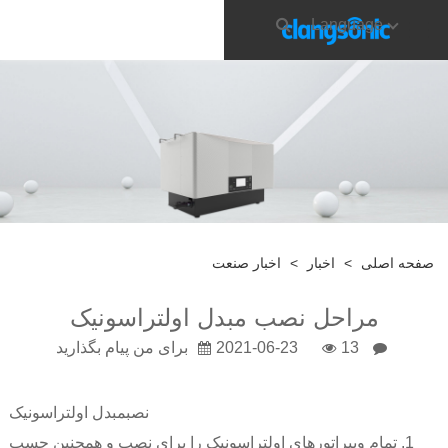
Language
صفحه اصلی
>
اخبار
>
اخبار صنعت
مراحل نصب مبدل اولتراسونیک
13
2021-06-23
برای من پیام بگذارید
نصب
مبدل اولتراسونیک
1. تمام ویبراتورهای اولتراسونیک را برای نصب و همچنین چسب