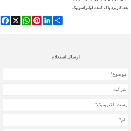
بعد:
کاربرد پاک کننده اولتراسونیک
ebook
WhatsApp
X
Pinterest
LinkedIn
Share
ارسال استعلام