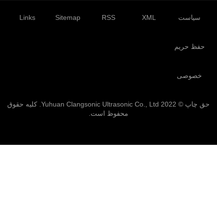
سیاست
XML
RSS
Sitemap
Links
حفظ حریم
خصوصی
حق چاپ © 2022 Yuhuan Clangsonic Ultrasonic Co., Ltd. کلیه حقوق
محفوظ است.