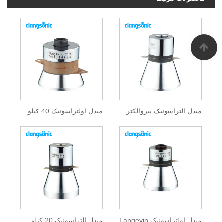
مبدل التراسونیک پیزوالکتریک
مبدل اولتراسونیک 40 کیلو هرتز
مبدل اولتراسونیک Langevin
مبدل التراسونیک 20 کیلو هرتز