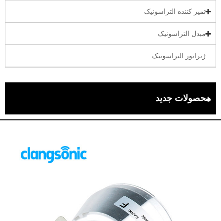
تمیز کننده التراسونیک
مبدل التراسونیک
ژنراتور التراسونیک
محصولات جدید