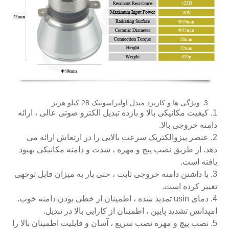
3. ویژگی ها و کاربرد مبدل اولتراسونیک 28 کیلو هرتز
1. کیفیت مکانیکی بالا و بازده تبدیل الکترو صوتی عالی ، ارائه
دامنه خروجی بالا.
2. عنصر پیزوالکتریک سرعت بالایی را در ارتعاش ارائه می
دهد. از طریق نصب پیچ و مهره ، شدت و دامنه مکانیکی بهبود
یافته است.
3. با داشتن دامنه خروجی ثابت ، حتی بار به میزان قابل توجهی
تغییر کرده است.
4. دمای usin تمدید شده ، اطمینان از خطی بودن دامنه خوب.
امپدانس تشدید پایین ، اطمینان از کارایی بالا در تبدیل.
5. نصب پیچ و مهره نصب سریع ، آسان و قابلیت اطمینان بالا را