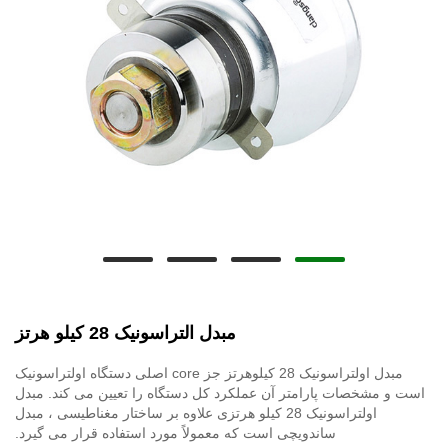
مبدل التراسونیک 28 کیلو هرتز
مبدل اولتراسونیک 28 کیلوهرتز جز core اصلی دستگاه اولتراسونیک
است و مشخصات پارامتر آن عملکرد کل دستگاه را تعیین می کند. مبدل
اولتراسونیک 28 کیلو هرتزی علاوه بر ساختار مغناطیسی ، مبدل
ساندویچی است که معمولاً مورد استفاده قرار می گیرد.