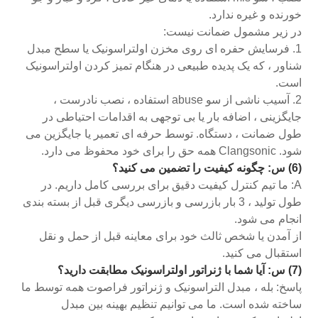
خورنده و غیره ندارد.
در زیر مشمول ضمانت نیست:
1. فرسایش حفره ای روی مخزن اولتراسونیک یا سطح مبدل
شناور ، که یک پدیده طبیعی در هنگام تمیز کردن اولتراسونیک
است.
2. آسیب ناشی از سو abuse استفاده ، نصب نادرست ،
جایگزینی ، اضافه بار یا بی توجهی به اقدامات احتیاطی در
طول ضمانت ، دستگاه. توسط حرفه ای تعمیر یا جایگزین می
شود. Clangsonic همه حق را برای خود محفوظ می دارد.
(6) س: چگونه کیفیت را تضمین می کنید؟
A: ما تیم کنترل کیفیت دقیق برای بررسی کامل داریم. در
طول تولید ، 3 بار بازرسی و بازرسی دیگری قبل از بسته بندی
انجام می شود.
از آمدن یا شخص ثالث خود برای معاینه قبل از حمل و نقل
استقبال می کنید.
(7) س: آیا شما با ژنراتور اولتراسونیک مطابقت دارید؟
پاسخ: بله ، مبدل التراسونیک و ژنراتور فراصوت همه توسط ما
ساخته شده است. ما می توانیم تنظیم بهینه بین مبدل