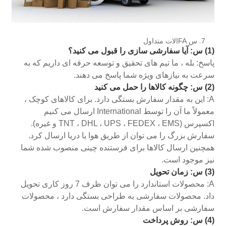
7. س FAالات متداول
(1) س: آیا سفارشی سازی را قبول می کنید؟
پاسخ: بله ، ما تیم های تحقیق و توسعه حرفه ای داریم که به
سرعت به نیازهای ویژه شما پاسخ می دهند.
(2) س: چگونه کالاها را حمل می کنید
A: این به مقدار سفارش بستگی دارد. برای کالاهای کوچک ،
معمولاً ما آن را توسط International ارسال می کنیم
اکسپرس (TNT ، DHL ، UPS ، FEDEX ، EMS و غیره).
سفارش بزرگ را می توان از طریق هوا یا دریا ارسال کرد.
همچنین ارسال کالاها برای فرستنده چینی منصوب شده شما
نیز موجود است.
(3) س: زمان تحویل
A: محصولات استاندارد را می توان ظرف 7 روز کاری تحویل
داد. محصولات سفارشی به طراحی بستگی دارد ، محصولات
سفارشی بر اساس مقدار سفارش است.
(4) س: روش پرداخت