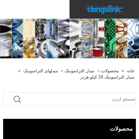
Language
خانه
>
محصولات
>
مبدل التراسونیک
>
مبدلهای التراسونیک
>
مبدل التراسونیک 28 کیلو هرتز
محصولات