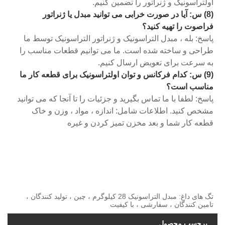
اولتراسونیک و ژنراتور را تضمین کنیم.
(8) س: آیا در صورت خرابی می توانید مبدل یا ژنراتور
فراصوت را تهیه کنید؟
پاسخ: بله ، مبدل التراسونیک و ژنراتور التراسونیک توسط ما
طراحی و ساخته شده است. ما می توانیم قطعات مناسب را
به سرعت برای تعویض ارسال کنیم.
(9) س: کدام فرکانس و توان اولتراسونیک برای قطعه کار ما
مناسب است؟
پاسخ: لطفا با ما تماس بگیرید و جزئیات را تا آنجا که می توانید
مشخص کنید. اطلاعات شامل: اندازه ، مواد ، وزن و خاک
قطعه کار شما و بعد مخزن تمیز کردن و غیره
تگ های داغ: مبدل التراسونیک 28 کیلوگرم ، چین ، تولید کنندگان ،
تامین کنندگان ، سفارشی ، با کیفیت
برچسب محصول