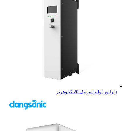
ژنراتور اولتراسونیک 20 کیلوهرتز