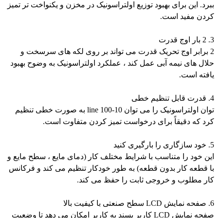
ببرد. این برای بهبود توزیع اولتراسونیک در مخزن و یکنواخت تر تمیز
کردن مفید است.
3. 2 بار اوج قدرت
2 برابر اوج تحریک قدرت می تواند بر روی لکه های سرسخت و
حلال های نیمه آبی عمل کند ، عملکرد اولتراسونیک به وضوح بهبود
یافته است.
4. قدرت قابل تنظیم خطی
توان اولتراسونیک را می توان 10-100 line به صورت خطی تنظیم
کرد که دقیقاً برای درخواست تمیز کردن متفاوت است.
5. خود سازگاری را بارگیری کنید
این خود را متناسب با شرایط مختلف کار (دمای مایع ، سطح مایع و
با قطعه کار بدون قطعه) به طور خودکار تنظیم می کند و فرکانس
کار مطلوب و خروجی ثابت را حفظ می کند.
6. صفحه نمایش LCD سطح صنعتی با کیفیت بالا
صفحه نمایش LCD کاربر پسند به کاربر امکان می دهد تا وضعیت