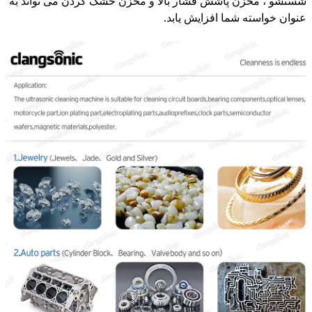
شستشو ، مخزن پاشش فشار بالا و مخزن خشک کردن می تواند به
عنوان خواسته شما افزایش یابد.