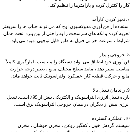
کار را کنترل کرده و پارامترها را تنظیم کند.
7. تمیز کردن کارآمد
استفاده از فن آوری مدولاسیون اوج که می تواند حباب ها را سریعتر
تجزیه کرده و لکه های سرسخت را به راحتی از بین ببرد. تحت همان
شرایط ، سرعت خرابی فویل به طور قابل توجهی بهبود می یابد.
8. خروجی پایدار
فن آوری خود انطباق می تواند دستگاه را متناسب با بارگیری کاملاً
مناسب تغییر دهد ، مانند سطح مختلف مایع ، تغییر درجه حرارت
مایع و حرکت قطعه کار. عملکرد اولتراسونیک ثابت خواهد ماند.
9. راندمان تبدیل بالا
بازده تبدیل انرژی التراسونیک و الکتریکی بیش از 95٪ است. تبدیل
انرژی بیش از دیگران در همان خروجی التراسونیک برق است.
10. عملکرد گسترده
سیستم گردش خون ، کفگیر روغن ، مخزن جوشان ، مخزن