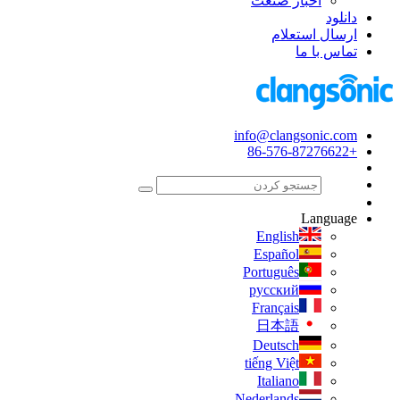
اخبار صنعت
دانلود
ارسال استعلام
تماس با ما
info@clangsonic.com
+86-576-87276622
Language
English
Español
Português
русский
Français
日本語
Deutsch
tiếng Việt
Italiano
Nederlands