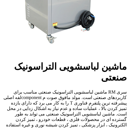
ماشین لباسشویی التراسونیک
صنعتی
سری RM ماشین لباسشویی التراسونیک صنعتی مناسب برای
کاربردهای صنعتی است. مولد مافوق صوت م componentلفه اصلی
پیشرفته ترین پلتفرم فناوری T را به کار می برد که دارای بازده
تمیز کردن بالا ، عملیات ساده و عدم نیاز به اشکال زدایی در محل
است. ماشین لباسشویی التراسونیک صنعتی می تواند به طور
گسترده ای در محصولات فلزی ، قطعات خودرو ، تمیز کردن
الکترونیک ، ابزار پزشکی ، تمیز کردن شیشه نوری و غیره استفاده