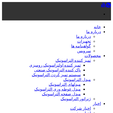
خانه
درباره ما
درباره ما
تجهیزات
گواهینامه ها
سرویس
محصولات
تمیز کننده التراسونیک
تمیز کننده اولتراسونیک رومیزی
پاک کننده التراسونیک صنعتی
سیستم تمیز کردن التراسونیک
مبدل التراسونیک
مبدلهای التراسونیک
مبدل غوطه وری التراسونیک
مبدل صفحه التراسونیک
ژنراتور التراسونیک
اخبار
اخبار شرکت