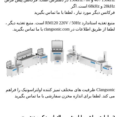
28kHz و 68kHz است. اگر
فرکانس دیگر مورد نیاز ، لطفا با ما تماس بگیرید
منبع تغذیه استاندارد RM120 220V / 50Hz است. منبع تغذیه دیگر ،
لطفا از طریق اطلاعات در clangsonic.com با ما تماس بگیرید.
Clangsonic ظرفیت های مختلف تمیز کننده اولتراسونیک را فراهم
می کند. لطفا برای اندازه مخزن سفارشی با ما تماس بگیرید