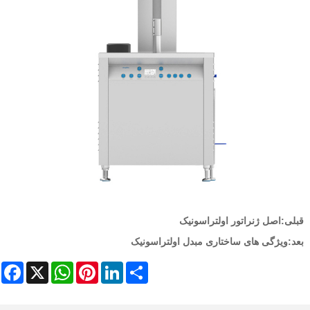
قبلی:
اصل ژنراتور اولتراسونیک
بعد:
ویژگی های ساختاری مبدل اولتراسونیک
ebook
WhatsApp
X
Pinterest
LinkedIn
Share