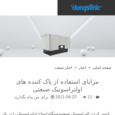
Language
صفحه اصلی
>
اخبار
>
اخبار صنعت
مزایای استفاده از پاک کننده های
اولتراسونیک صنعتی
11
2021-06-23
برای من پیام بگذارید
1
تمیز کردن التراسونیک صنعتی
دستگاه امواج اولتراسونیک را در یک