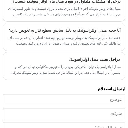
برخی از مشکلات متداول در مورد مبدل های اولتراسونیک چیست؟
موثرتر تشخیص داده و درمان کنند.
مبدل های اولتراسونیک اجزای اصلی برای تبدیل انرژی هستند و به طور گسترده ای
مورد استفاده قرار می گیرند. آنها همچنین دارای مشکلی مانند رانش فرکانس و
راه حل هستند. مدل های جدیدتر دارای قابلیت نظارت هستند.
آیا جعبه مبدل اولتراسونیک به دلیل سایش سطح نیاز به تعویض دارد؟
جعبه مبدل اولتراسونیک به مونتاژ پوسته مهر و موم شده اشاره دارد که تراشه های
پیزوالکتریک ، لایه های تطبیق یافته و میرایی صوتی را ادغام می کند. وضعیت
سطح آن به طور مستقیم بر کارآیی انتقال انرژی اولتراسونیک تأثیر می گذارد.
مراحل نصب مبدل اولتراسونیک
مبدل اولتراسونیک توان الکتریکی ورودی را به نیروی مکانیکی تبدیل می کند و
سپس آن را انتقال می دهد. در این مقاله مراحل نصب مبدل اولتراسونیک معرفی
می شود.
ارسال استعلام